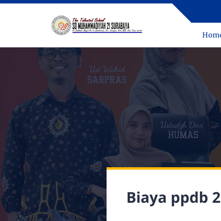
Hom
Biaya ppdb 2