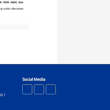
Social Media
1 )