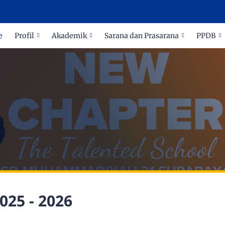
e
Profil
Akademik
Sarana dan Prasarana
PPDB
025 - 2026