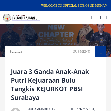
WELCOME TO OFFICIAL SITE OF SD MUHAMMAD
Beranda
SUBMENU
Juara 3 Ganda Anak-Anak
Putri Kejuaraan Bulu
Tangkis KEJURKOT PBSI
Surabaya
SD MUHAMMADIYAH 21
September 01,