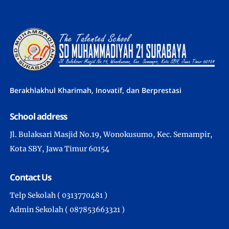
Berakhlakhul Kharimah, Inovatif, dan Berprestasi
School address
Jl. Bulaksari Masjid No.19, Wonokusumo, Kec. Semampir,
Kota SBY, Jawa Timur 60154
Contact Us
Telp Sekolah ( 0313770481 )
Admin Sekolah ( 087853663321 )