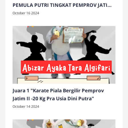
PEMULA PUTRI TINGKAT PEMPROV JATIM
II
October 16 2024
Juara 1 "Karate Piala Bergilir Pemprov
Jatim II -20 Kg Pra Usia Dini Putra"
October 14 2024