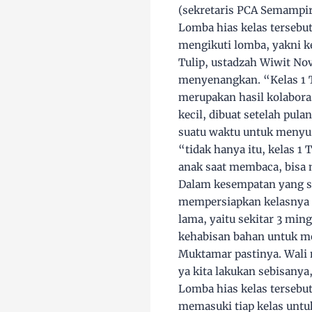
(sekretaris PCA Semampir
Lomba hias kelas tersebut
mengikuti lomba, yakni ke
Tulip, ustadzah Wiwit No
menyenangkan. “Kelas 1 
merupakan hasil kolaboras
kecil, dibuat setelah pul
suatu waktu untuk menyusu
“tidak hanya itu, kelas 1
anak saat membaca, bisa
Dalam kesempatan yang sa
mempersiapkan kelasnya 
lama, yaitu sekitar 3 ming
kehabisan bahan untuk m
Muktamar pastinya. Wali 
ya kita lakukan sebisanya
Lomba hias kelas tersebut
memasuki tiap kelas untuk