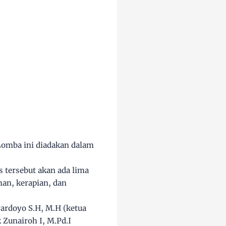
Lomba ini diadakan dalam
 tersebut akan ada lima
an, kerapian, dan
Pardoyo S.H, M.H (ketua
Zunairoh I, M.Pd.I