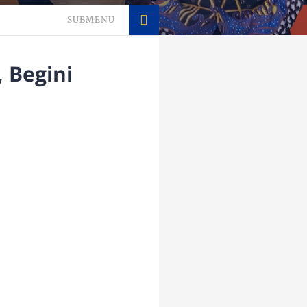
SUBMENU
 Begini