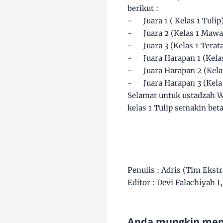
berikut :
-
Juara 1 ( Kelas 1 Tulip
-
Juara 2 (Kelas 1 Mawa
-
Juara 3 (Kelas 1 Terata
-
Juara Harapan 1 (Kela
-
Juara Harapan 2 (Kel
-
Juara Harapan 3 (Kela
Selamat untuk ustadzah Wi
kelas 1 Tulip semakin beta
Penulis : Adris (Tim Ekstr
Editor : Devi Falachiyah I,
Anda mungkin meny