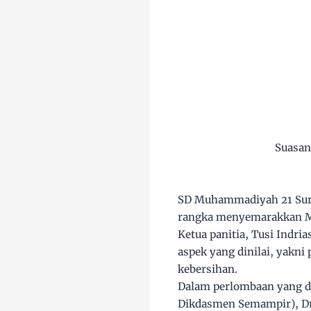
Suasana
SD Muhammadiyah 21 Surab
rangka menyemarakkan 
Ketua panitia, Tusi Indr
aspek yang dinilai, yakn
kebersihan.
Dalam perlombaan yang dia
Dikdasmen Semampir), Drs