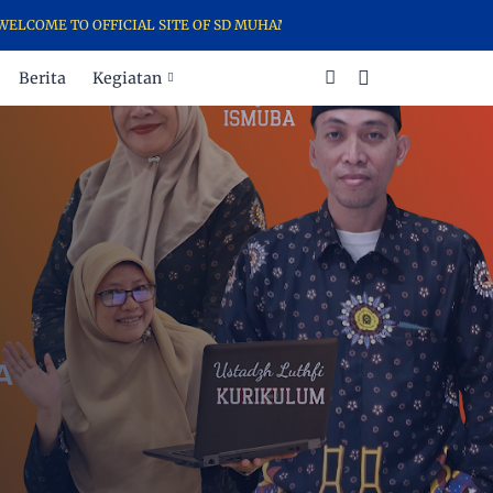
E TO OFFICIAL SITE OF SD MUHAMMADIYAH 21 SURABAYA - THE TALE
Berita
Kegiatan