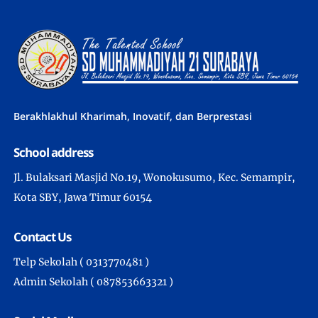
Berakhlakhul Kharimah, Inovatif, dan Berprestasi
School address
Jl. Bulaksari Masjid No.19, Wonokusumo, Kec. Semampir,
Kota SBY, Jawa Timur 60154
Contact Us
Telp Sekolah ( 0313770481 )
Admin Sekolah ( 087853663321 )