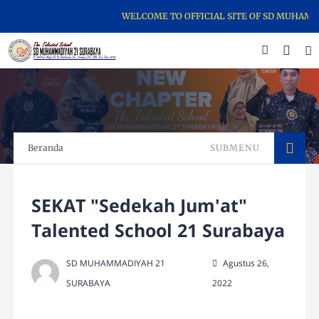
WELCOME TO OFFICIAL SITE OF SD MUHAMMA
Beranda
SUBMENU
SEKAT "Sedekah Jum'at"
Talented School 21 Surabaya
SD MUHAMMADIYAH 21
Agustus 26,
SURABAYA
2022